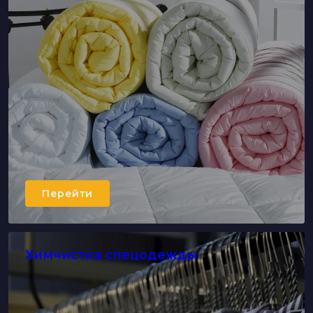
Перейти
Химчистка спецодежды