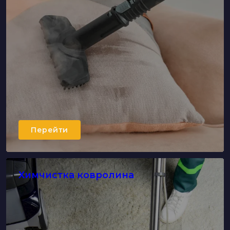
Перейти
Химчистка ковролина