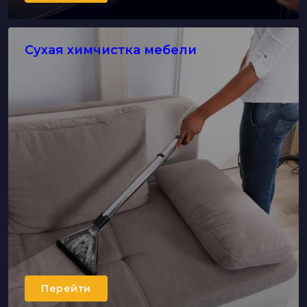
Сухая химчистка мебели
Перейти