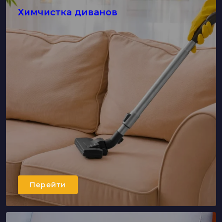
Химчистка диванов
Перейти