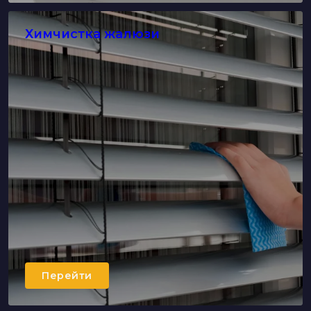
Химчистка жалюзи
Перейти