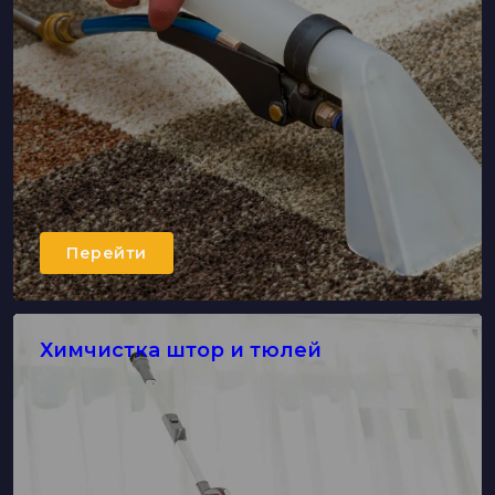
Перейти
Химчистка штор и тюлей