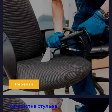
Перейти
Химчистка стульев