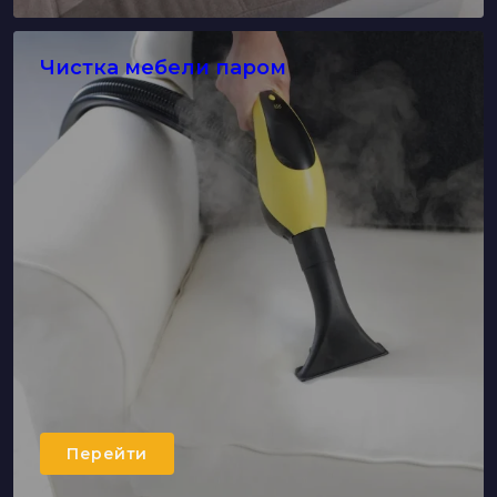
Чистка мебели паром
Перейти