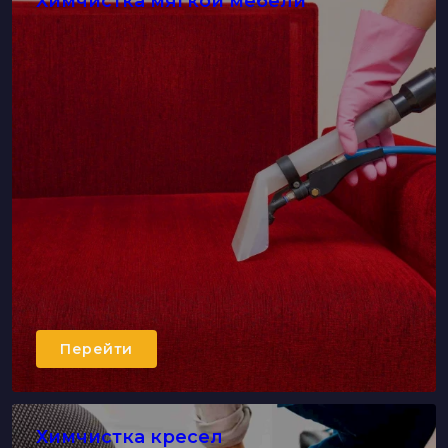
Химчистка мягкой мебели
Перейти
Химчистка кресел