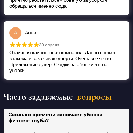
приятно работать. Всем советую за уборкой
обращаться именно сюда.
А
Анна
30 апреля
Оценка
5
из 5
Отличная клининговая компания. Давно с ними
знакома и заказываю уборки. Очень все чётко.
Приложение супер. Скидки за абонемент на
уборки.
Часто задаваемые
вопросы
Сколько времени занимает уборка
фитнес-клуба?