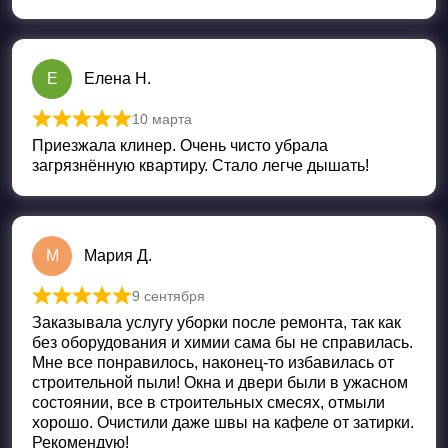
Е
Елена Н.
10 марта
Оценка
5
из 5
Приезжала клинер. Очень чисто убрала
загрязнённую квартиру. Стало легче дышать!
М
Мария Д.
9 сентября
Оценка
5
из 5
Заказывала услугу уборки после ремонта, так как
без оборудования и химии сама бы не справилась.
Мне все понравилось, наконец-то избавилась от
строительной пыли! Окна и двери были в ужасном
состоянии, все в строительных смесях, отмыли
хорошо. Очистили даже швы на кафеле от затирки.
Рекомендую!