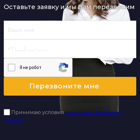
Оставьте заявку и мы Вам перезвоним
Я нe poбoт
Перезвоните мне
Принимаю условия
политики обработки
данных