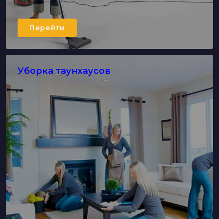
Перейти
Уборка таунхаусов