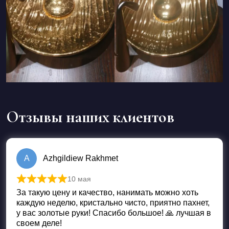
Отзывы наших клиентов
A
Azhgildiew Rakhmet
10 мая
Оценка
5
из 5
За такую цену и качество, нанимать можно хоть
каждую неделю, кристально чисто, приятно пахнет,
у вас золотые руки! Спасибо большое! 🙏 лучшая в
своем деле!