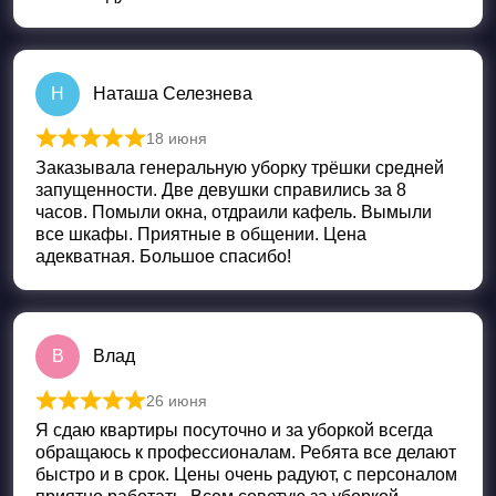
Н
Наташа Селезнева
18 июня
Оценка
5
из 5
Заказывала генеральную уборку трёшки средней
запущенности. Две девушки справились за 8
часов. Помыли окна, отдраили кафель. Вымыли
все шкафы. Приятные в общении. Цена
адекватная. Большое спасибо!
В
Влад
26 июня
Оценка
5
из 5
Я сдаю квартиры посуточно и за уборкой всегда
обращаюсь к профессионалам. Ребята все делают
быстро и в срок. Цены очень радуют, с персоналом