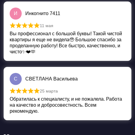
И
Инкогнито 7411
11 мая
Оценка
5
из 5
Вы профессионал с большой буквы! Такой чистой
квартиры я еще не видела🥹 Большое спасибо за
проделанную работу! Все быстро, качественно, и
чисто✨❤️🫶
С
СВЕТЛАНА Васильева
25 марта
Оценка
5
из 5
Обратилась к специалисту, и не пожалела. Работа
на качество и добросовестность. Всем
рекомендую.