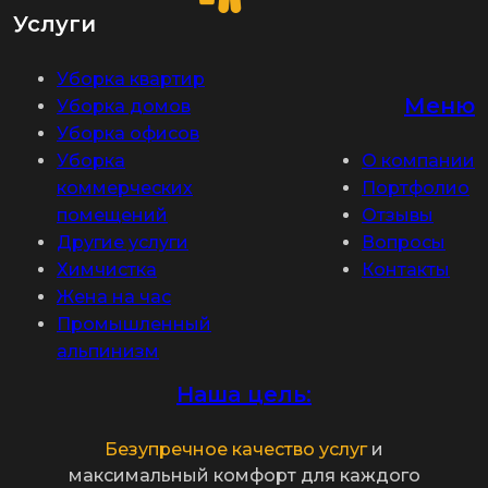
Услуги
Уборка квартир
Меню
Уборка домов
Уборка офисов
Уборка
О компании
коммерческих
Портфолио
помещений
Отзывы
Другие услуги
Вопросы
Химчистка
Контакты
Жена на час
Промышленный
альпинизм
Наша цель:
Безупречное качество услуг
и
максимальный комфорт для каждого