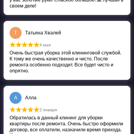
своем деле!
Т
Татьяна Хвалей
4 мая
Оценка
5
из 5
Очень быстрая уборка этой клининговой службой.
К тому же очень качественно и чисто. После
ремонта особенно подходит. Все будет чисто и
опрятно.
А
Алла
2 января
Оценка
5
из 5
Обратилась в данный клининг для уборки
квартиры после ремонта. Очень быстро оформили
договор, все оплатили, назначили время прихода.