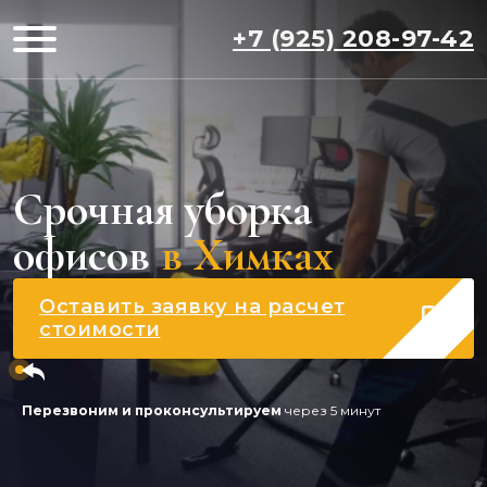
+7 (925) 208-97-42
Срочная уборка
офисов
в Химках
Оставить заявку на расчет
стоимости
Перезвоним и проконсультируем
через 5 минут