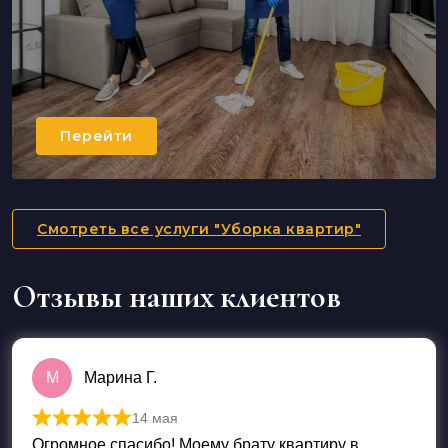
Перейти
Смотреть все услуги "Уборка квартир"
Отзывы наших клиентов
М
Марина Г.
14 мая
Оценка
5
из 5
Огромное спасибо! Моему брату квартиру в