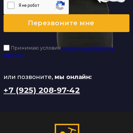
Я нe poбoт
Перезвоните мне
Принимаю условия
политики обработки
данных
или позвоните,
мы онлайн:
+7 (925) 208-97-42