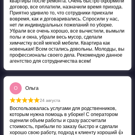
квартиры после ремонта. Очень быстро оформили
договор, все оплатили, назначили время прихода.
Приятно удивило то, что сотрудники приехали
вовремя, как и договаривались. Спросили у нас,
нет ли индивидуальных пожеланий по уборке.
Убрали все очень хорошо, все вычистили, вымыли
полы и окна, убрали весь мусор, сделали
химчистку всей мягкой мебели. Квартира как
новенькая! Всем остались довольны. Молодцы, вы
профессионалы своего дела. Рекомендую данное
агентство для сотрудничества всем!
О
Ольга
24 августа
Оценка
5
из 5
Воспользовалась услугами для родственников,
которым нужна помощь в уборке! С оператором
оценили объем работы и сразу рассчитали
стоимость, прибыли по заказу быстро и сделали
хорошо свою работу, подход к клиенту хороший 👍