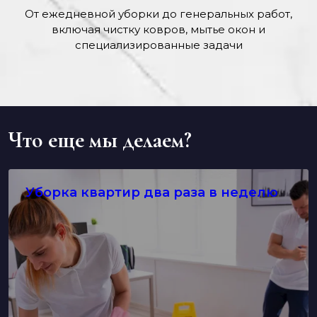
От ежедневной уборки до генеральных работ,
включая чистку ковров, мытье окон и
специализированные задачи
Что еще мы делаем?
Уборка квартир два раза в неделю