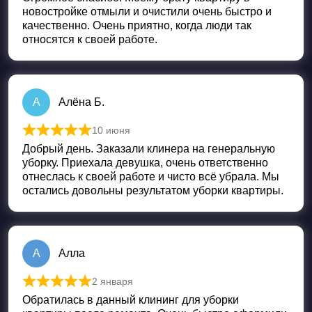
новостройке отмыли и очистили очень быстро и
качественно. Очень приятно, когда люди так
относятся к своей работе.
А
Алёна Б.
10 июня
Оценка
5
из 5
Добрый день. Заказали клинера на генеральную
уборку. Приехала девушка, очень ответственно
отнеслась к своей работе и чисто всё убрала. Мы
остались довольны результатом уборки квартиры.
А
Алла
2 января
Оценка
5
из 5
Обратилась в данный клининг для уборки