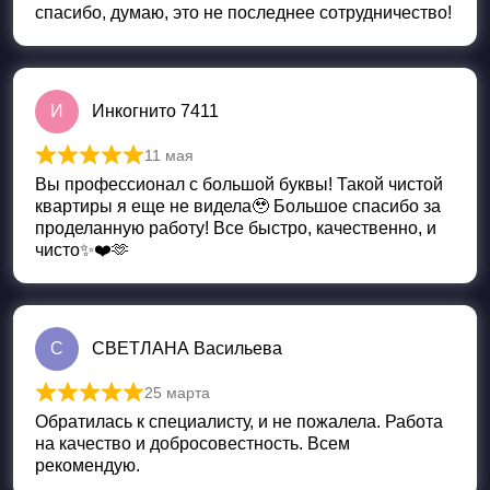
спасибо, думаю, это не последнее сотрудничество!
И
Инкогнито 7411
11 мая
Оценка
5
из 5
Вы профессионал с большой буквы! Такой чистой
квартиры я еще не видела🥹 Большое спасибо за
проделанную работу! Все быстро, качественно, и
чисто✨❤️🫶
С
СВЕТЛАНА Васильева
25 марта
Оценка
5
из 5
Обратилась к специалисту, и не пожалела. Работа
на качество и добросовестность. Всем
рекомендую.