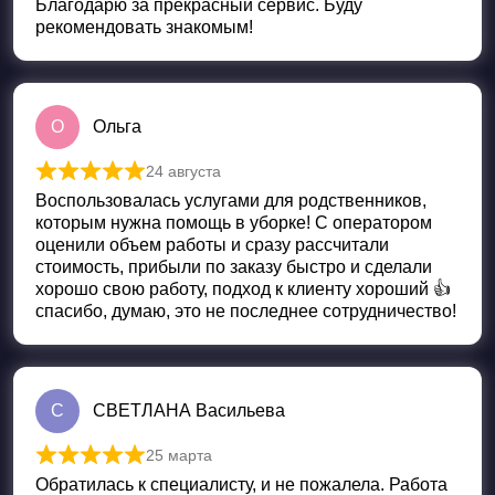
Благодарю за прекрасный сервис. Буду
рекомендовать знакомым!
О
Ольга
24 августа
Оценка
5
из 5
Воспользовалась услугами для родственников,
которым нужна помощь в уборке! С оператором
оценили объем работы и сразу рассчитали
стоимость, прибыли по заказу быстро и сделали
хорошо свою работу, подход к клиенту хороший 👍
спасибо, думаю, это не последнее сотрудничество!
С
СВЕТЛАНА Васильева
25 марта
Оценка
5
из 5
Обратилась к специалисту, и не пожалела. Работа