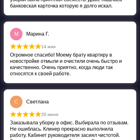
банковская карточка которую я долго искал.
М
Марина Г.
14 мая
Оценка
5
из 5
Огромное спасибо! Моему брату квартиру в
новостройке отмыли и очистили очень быстро и
качественно. Очень приятно, когда люди так
относятся к своей работе.
С
Светлана
20 июня
Оценка
5
из 5
Заказывала уборку в офис. Выбирала по отзывам.
Не ошиблась. Клинер прекрасно выполнила
работу. Кабинет руководителя засиял чистотой.