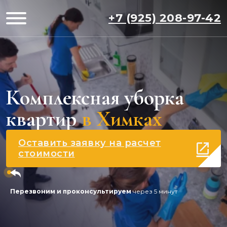
+7 (925) 208-97-42
Комплексная уборка
квартир
в Химках
Оставить заявку на расчет
стоимости
Перезвоним и проконсультируем
через 5 минут