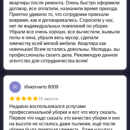
квартиры после ремонта. Очень быстро оформили
договор, все оплатили, назначили время прихода.
Приятно удивило то, что сотрудники приехали
вовремя, как и договаривались. Спросили у нас,
нет ли индивидуальных пожеланий по уборке.
Убрали все очень хорошо, все вычистили, вымыли
полы и окна, убрали весь мусор, сделали
химчистку всей мягкой мебели. Квартира как
новенькая! Всем остались довольны. Молодцы, вы
профессионалы своего дела. Рекомендую данное
агентство для сотрудничества всем!
И
Инкогнито 8009
18 августа
Оценка
5
из 5
Недавно воспользовался услугами
профессиональной уборки и вот что могу сказать.
Первое что надо сказать это качество уборки и оно
на высоте не осталось даже пылинки, ещё после
уборки была приятная свежесть. Даже нашлась