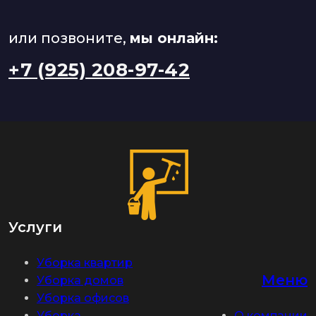
или позвоните,
мы онлайн:
+7 (925) 208-97-42
Услуги
Уборка квартир
Меню
Уборка домов
Уборка офисов
Уборка
О компании