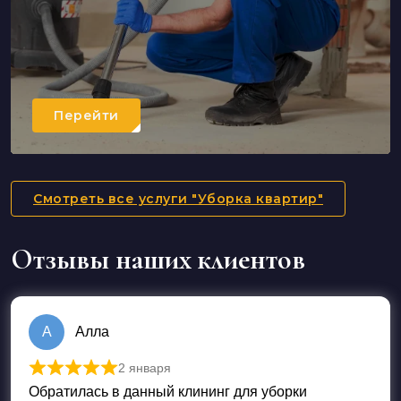
Перейти
Смотреть все услуги "Уборка квартир"
Отзывы наших клиентов
А
Алла
2 января
Оценка
5
из 5
Обратилась в данный клининг для уборки