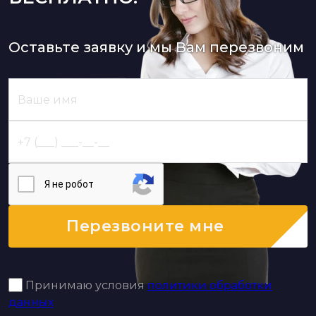
Оставьте заявку и мы Вам перезвоним
Я нe poбoт
Перезвоните мне
Принимаю условия
политики обработки
данных